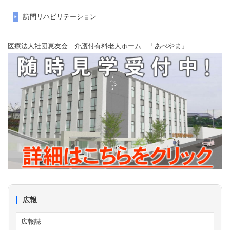
訪問リハビリテーション
医療法人社団恵友会 介護付有料老人ホーム 「あべやま」
広報
広報誌