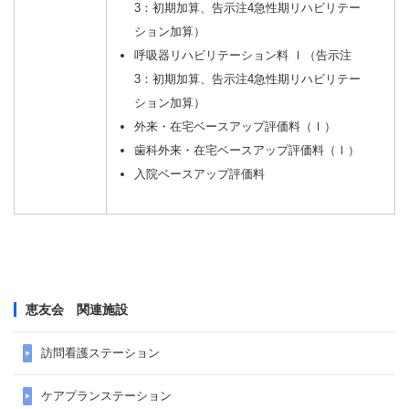
3：初期加算、告示注4急性期リハビリテー
ション加算）
呼吸器リハビリテーション料 Ⅰ（告示注
3：初期加算、告示注4急性期リハビリテー
ション加算）
外来・在宅ベースアップ評価料（Ⅰ）
歯科外来・在宅ベースアップ評価料（Ⅰ）
入院ベースアップ評価料
恵友会 関連施設
訪問看護ステーション
ケアプランステーション