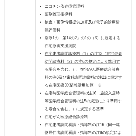
ニコチン依存症管理料
薬剤管理指導料
検査・画像情報提供加算及び電子的診療情
報評価料
別添1の「第14の2」の1の（3）に規定する
在宅療養支援病院
在宅患者訪問診療料（1）の注13（在宅患者
訪問診療料（2）の注6の規定により準用す
る場合を含む。）、在宅がん医療総合診療
料の注8及び歯科訪問診療料の注21に規定す
る在宅医療DX情報活用加算 ※
在宅時医学総合管理料の注16（施設入居時
等医学総合管理料の注5の規定により準用す
る場合を含む。）に規定する基準
在宅がん医療総合診療料
在宅患者訪問看護・指導料の注16（同一建
物居住者訪問看護・指導料の注8の規定によ