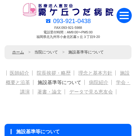
093-921-0438
FAX:093-921-5988
電話受付時間：AM9:00〜PM5:00
福岡県北九州市小倉北区霧ヶ丘３丁目9-20
ホーム
当院について
施設基準等について
医師紹介
院長挨拶・略歴
理念と基本方針
施設
概要と沿革
施設基準等について
病院紹介
学会・
講演
著書・論文
データで見る恵友会
施設基準等について