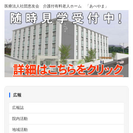
医療法人社団恵友会 介護付有料老人ホーム 「あべやま」
広報
広報誌
院内活動
地域活動