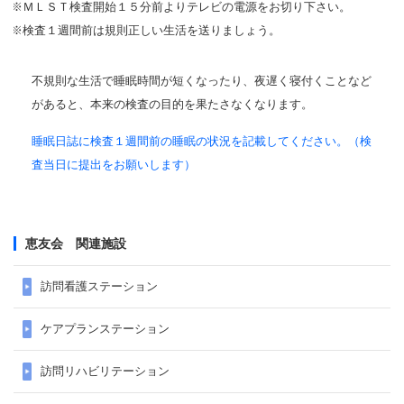
ＭＬＳＴ検査開始１５分前よりテレビの電源をお切り下さい。
検査１週間前は規則正しい生活を送りましょう。
不規則な生活で睡眠時間が短くなったり、夜遅く寝付くことなど
があると、本来の検査の目的を果たさなくなります。
睡眠日誌に検査１週間前の睡眠の状況を記載してください。（検
査当日に提出をお願いします）
恵友会 関連施設
訪問看護ステーション
ケアプランステーション
訪問リハビリテーション